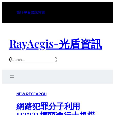
前往光盾資訊官網
RayAegis-光盾資訊
S
e
a
r
c
NEW RESEARCH
h
網路犯罪分子利用