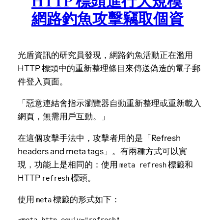
HTTP 標頭進行大規模
網路釣魚攻擊竊取個資
光盾資訊的研究員發現，網路釣魚活動正在濫用
HTTP 標頭中的重新整理條目來傳送偽造的電子郵
件登入頁面。
「惡意連結會指示瀏覽器自動重新整理或重新載入
網頁，無需用戶互動。」
在這個攻擊手法中，攻擊者用的是「Refresh
headers and meta tags」。有兩種方式可以實
現，功能上是相同的：使用
標籤和
meta refresh
HTTP
標頭。
refresh
使用
標籤的形式如下：
meta