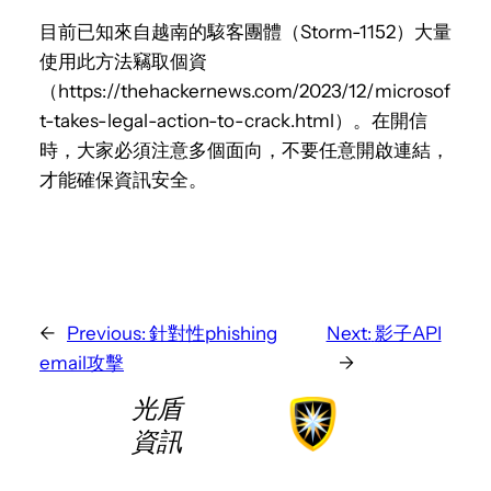
目前已知來自越南的駭客團體（Storm-1152）大量
使用此方法竊取個資
（https://thehackernews.com/2023/12/microsof
t-takes-legal-action-to-crack.html）。在開信
時，大家必須注意多個面向，不要任意開啟連結，
才能確保資訊安全。
←
Previous:
針對性phishing
Next:
影子API
email攻擊
→
光盾
資訊