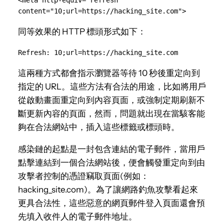
<meta http-equiv="refresh" 
content="10;url=https://hacking_site.com">
同等效果的 HTTP 標頭形式如下：
Refresh: 10;url=https://hacking_site.com
這兩種方式都會指示瀏覽器等待 10 秒後重定向到
指定的 URL。這些方法有合法的用途，比如將用戶
從啟動畫面重定向到內容頁面，或強制定期刷新不
斷更新內容的頁面，然而，問題就出現在當駭客能
夠在合法網站中，插入這些標籤或標頭時。
感染鏈的起點是一封包含連結的電子郵件，當用戶
點擊連結到一個合法網站後，便會觸發重定向到由
攻擊者控制的憑證竊取頁面(例如：
hacking_site.com)。為了讓網路釣魚攻擊看起來
更具合法性，這些惡意的網頁郵件登入頁面還會預
先填入收件人的電子郵件地址。