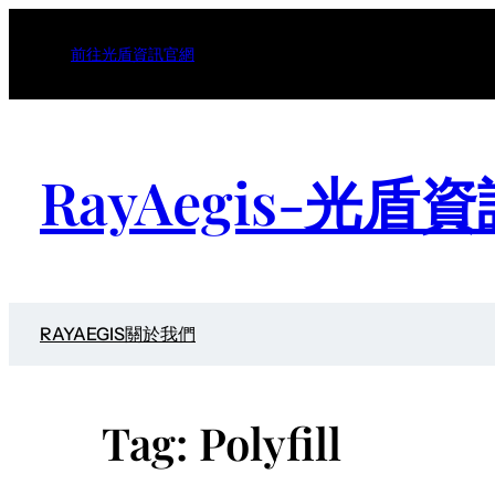
Skip
to
前往光盾資訊官網
content
RayAegis-光盾
RAYAEGIS
關於我們
Tag:
Polyfill