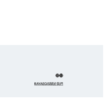
Instagram
Mail
RAYAEGIS
關於我們