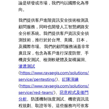
論是研發或市場，我們均以國際化為導
向。
我們提供客戶進階資訊安全技術檢測及
顧問服務，同時也開發人工智慧網路安
全分析系統。我們提供客戶資訊安全偵
測技術，推行於於台灣、美國、日本，
及國際市場。 我們的顧問服務涵蓋非常
廣且深，包含為客戶進行深度防禦、手
機資安測試、檢測軟硬體及架構漏洞、
滲透測試
(
https://www.rayaegis.com/solutions/
service/pentesting/
)、
紅隊演練
(
https://www.rayaegis.com/solutions/
service/red-team/
)、
惡意程式及後門
分析
、防護機制強度測試、機密資訊流
程規劃、取證等等。這些服務均可依客