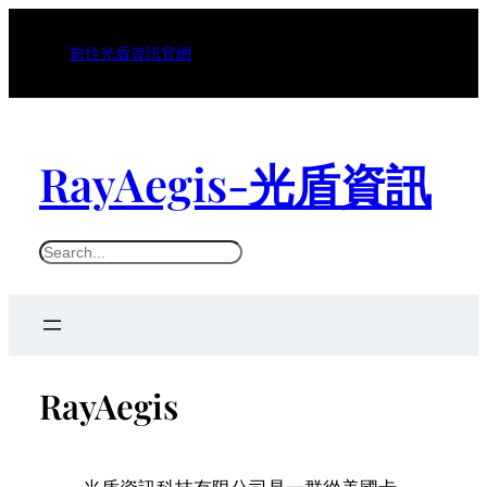
前往光盾資訊官網
RayAegis-光盾資訊
S
e
a
r
c
RayAegis
h