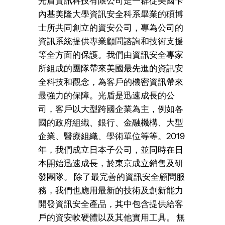
光盾資訊科技有限公司是一群從美國卡
內基美隆大學資訊安全科系畢業的碩博
士所共同創立的資安公司，專為公司的
資訊系統提供專業顧問諮詢和技術支援
等全方面的保護。我們由資訊安全專家
所組成的團隊帶來美國最先進的資訊安
全科技和觀念，為客戶的機密資訊帶來
最強力的保障。光盾是迅速成長的公
司，客戶以大型跨國企業為主，例如各
國的政府組織、銀行、金融機構、大型
企業、醫療組織、學術單位等等。2019
年，我們成立日本子公司，並同時在日
本開始迅速成長，於東京成立銷售及研
發團隊。 除了最完善的資訊安全顧問服
務，我們也應用最新的技術及創新能力
開發資訊安全產品，其中包含提供給客
戶的資安軟硬體以及其他實用工具。 無